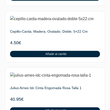
Cepillo-Carda, Madera, Ovalado, Doble, 5×22 Cm
4.50
€
Añadir al carrito
Julius Arnes Idc Cinta Engomada Rosa Talla 1
40.95
€