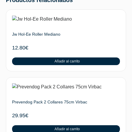
Jw Hol-Ee Roller Mediano
12.80
€
Añadir al carrito
Prevendog Pack 2 Collares 75cm Virbac
29.95
€
Añadir al carrito