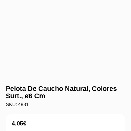
Pelota De Caucho Natural, Colores
Surt., ø6 Cm
SKU: 4881
4.05
€