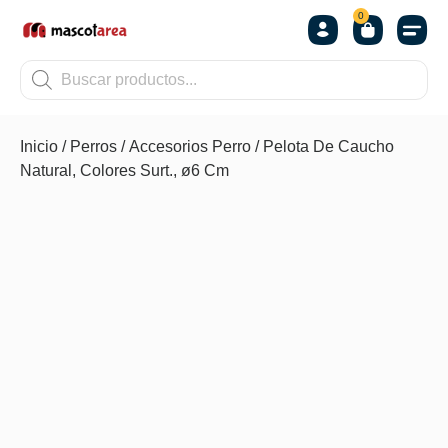
0
OTROS
Inicio
/
Perros
/
Accesorios Perro
/ Pelota De Caucho
Natural, Colores Surt., ø6 Cm