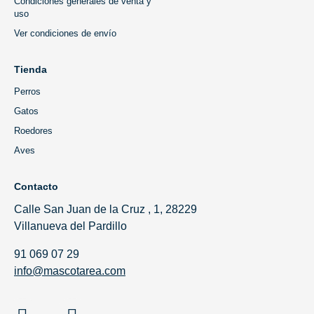
Condiciones generales de venta y
uso
Ver condiciones de envío
Tienda
Perros
Gatos
Roedores
Aves
Contacto
Calle San Juan de la Cruz , 1, 28229
Villanueva del Pardillo
91 069 07 29
info@mascotarea.com