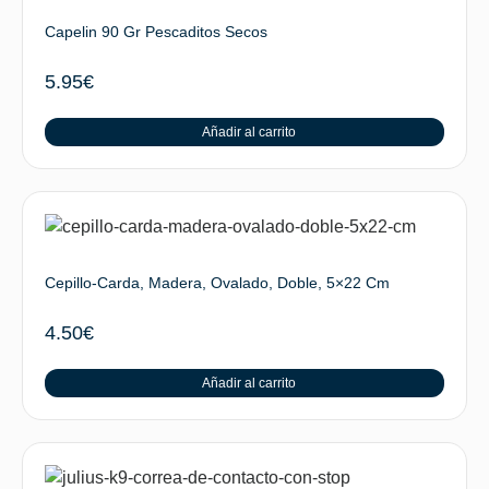
Capelin 90 Gr Pescaditos Secos
5.95
€
Añadir al carrito
Cepillo-Carda, Madera, Ovalado, Doble, 5×22 Cm
4.50
€
Añadir al carrito