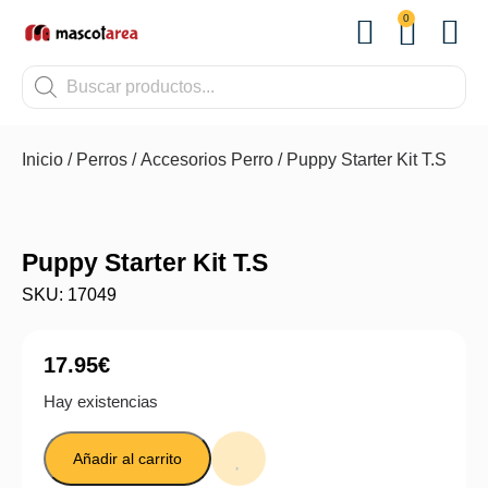
0
OTROS
Inicio
/
Perros
/
Accesorios Perro
/ Puppy Starter Kit T.S
Puppy Starter Kit T.S
SKU: 17049
17.95
€
Hay existencias
Añadir al carrito