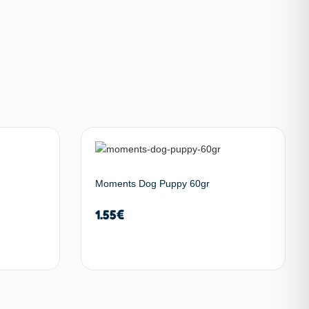
Moments Dog Puppy 60gr
1.55
€