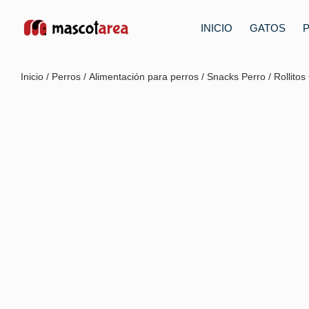
INICIO
GATOS
Inicio
/
Perros
/
Alimentación para perros
/
Snacks Perro
/ Rollito