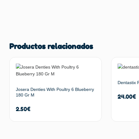
Productos relacionados
Dentastix
Josera Denties With Poultry 6 Blueberry
180 Gr M
24.00
€
2.50
€