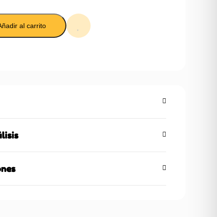
Añadir al carrito
lisis
ones