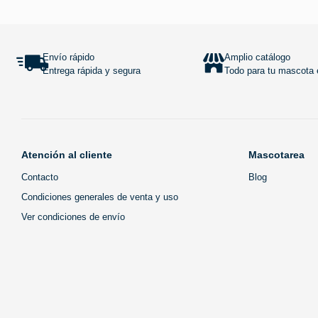
Añadir al carrito
Envío rápido
Amplio catálogo
Entrega rápida y segura
Todo para tu mascota e
Atención al cliente
Mascotarea
Contacto
Blog
Condiciones generales de venta y uso
Ver condiciones de envío