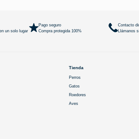
Añadir al carrito
Añadir al
Pago seguro
Contacto di
n un solo lugar
Compra protegida 100%
Llámanos si
Tienda
Perros
Gatos
Roedores
Aves