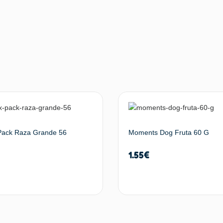
 Pack Raza Grande 56
Moments Dog Fruta 60 G
1.55
€