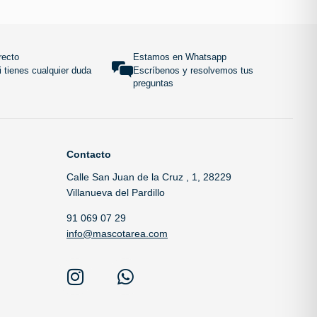
 carrito
Añadir al carrito
SUBIR
recto
Estamos en Whatsapp
 tienes cualquier duda
Escríbenos y resolvemos tus
preguntas
Contacto
Calle San Juan de la Cruz , 1, 28229
Villanueva del Pardillo
91 069 07 29
info@mascotarea.com