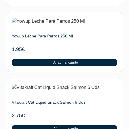
Yowup Leche Para Perros 250 Ml
1.95
€
Añadir al carrito
Vitakraft Cat Liquid Snack Salmon 6 Uds
2.75
€
Añadir al carrito