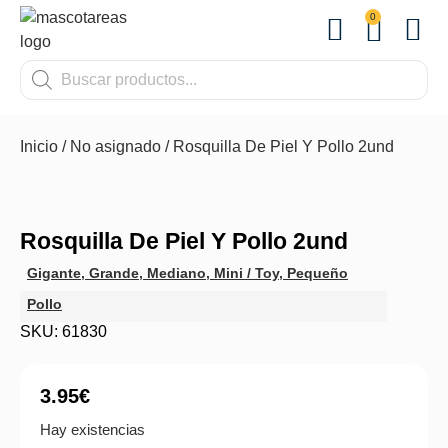
0
OTROS
Inicio
/
No asignado
/ Rosquilla De Piel Y Pollo 2und
Rosquilla De Piel Y Pollo 2und
Gigante
,
Grande
,
Mediano
,
Mini / Toy
,
Pequeño
Pollo
SKU: 61830
3.95
€
Hay existencias