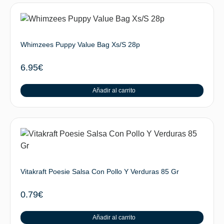
Whimzees Puppy Value Bag Xs/S 28p
6.95
€
Añadir al carrito
Vitakraft Poesie Salsa Con Pollo Y Verduras 85 Gr
0.79
€
Añadir al carrito