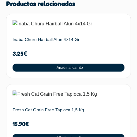
Productos relacionados
Inaba Churu Hairball Atun 4×14 Gr
3.25
€
Añadir al carrito
Fresh Cat Grain Free Tapioca 1,5 Kg
15.90
€