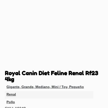
Royal Canin Diet Feline Renal Rf23
4kg
Gigante
,
Grande
,
Mediano
,
Mini / Toy
,
Pequeño
Renal
Pollo