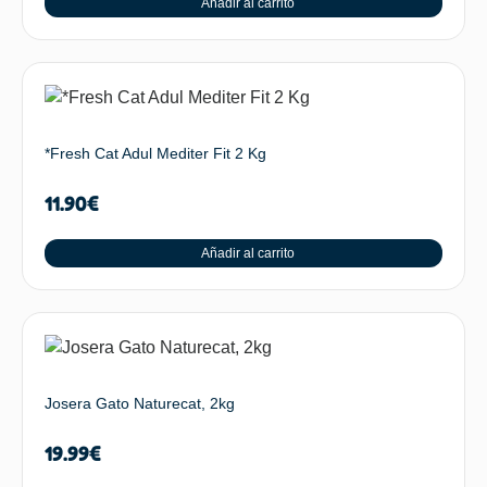
Añadir al carrito
*Fresh Cat Adul Mediter Fit 2 Kg
11.90
€
Añadir al carrito
Josera Gato Naturecat, 2kg
19.99
€