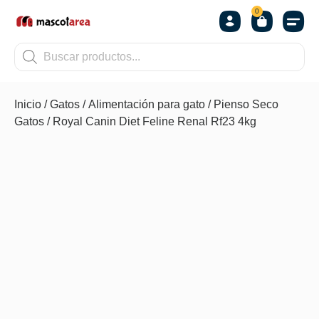
0
OTROS
Inicio
/
Gatos
/
Alimentación para gato
/
Pienso Seco
Gatos
/ Royal Canin Diet Feline Renal Rf23 4kg