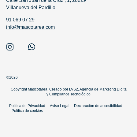
Calle San Juan de la Cruz , 1, 28229
Villanueva del Pardillo
91 069 07 29
info@mascotarea.com
©2026
Copyright Mascotarea. Creado por
LVS2, Agencia de Marketing Digital
y
Compliance Tecnológico
Política de Privacidad
Aviso Legal
Declaración de accesibilidad
Política de cookies