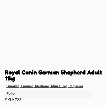
Royal Canin German Shepherd Adult
11kg
Gigante
,
Grande
,
Mediano
,
Mini / Toy
,
Pequeño
Pollo
SKU: 723