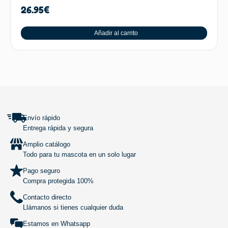
26.95
€
Añadir al carrito
SUBIR
Envío rápido
Entrega rápida y segura
Amplio catálogo
Todo para tu mascota en un solo lugar
Pago seguro
Compra protegida 100%
Contacto directo
Llámanos si tienes cualquier duda
Estamos en Whatsapp