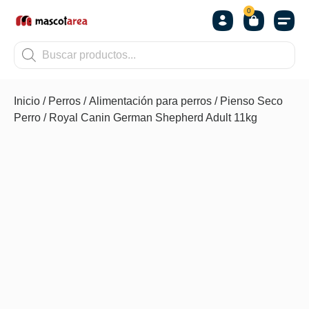
0
OTROS
Inicio
/
Perros
/
Alimentación para perros
/
Pienso Seco
Perro
/ Royal Canin German Shepherd Adult 11kg