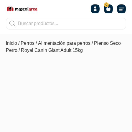
0
OTROS
Inicio
/
Perros
/
Alimentación para perros
/
Pienso Seco
Perro
/ Royal Canin Giant Adult 15kg