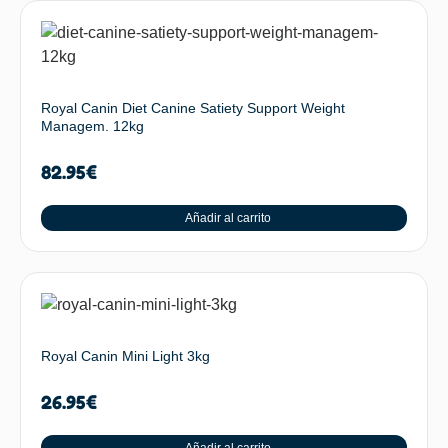
Royal Canin Diet Canine Satiety Support Weight
Managem. 12kg
82.95
€
Añadir al carrito
Royal Canin Mini Light 3kg
26.95
€