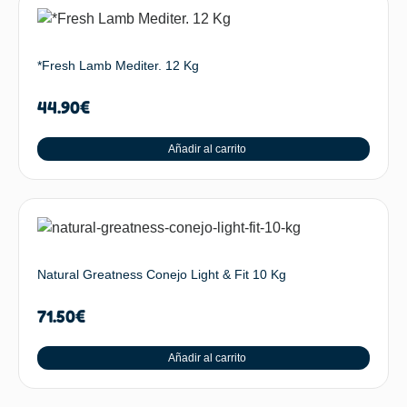
*Fresh Lamb Mediter. 12 Kg
44.90
€
Añadir al carrito
Natural Greatness Conejo Light & Fit 10 Kg
71.50
€
Añadir al carrito