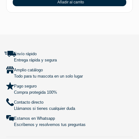
Añadir al carrito
SUBIR
Envío rápido
Entrega rápida y segura
Amplio catálogo
Todo para tu mascota en un solo lugar
Pago seguro
Compra protegida 100%
Contacto directo
Llámanos si tienes cualquier duda
Estamos en Whatsapp
Escríbenos y resolvemos tus preguntas