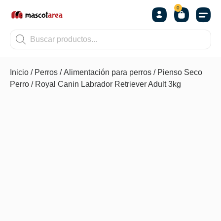
0
OTROS
Inicio
/
Perros
/
Alimentación para perros
/
Pienso Seco
Perro
/ Royal Canin Labrador Retriever Adult 3kg