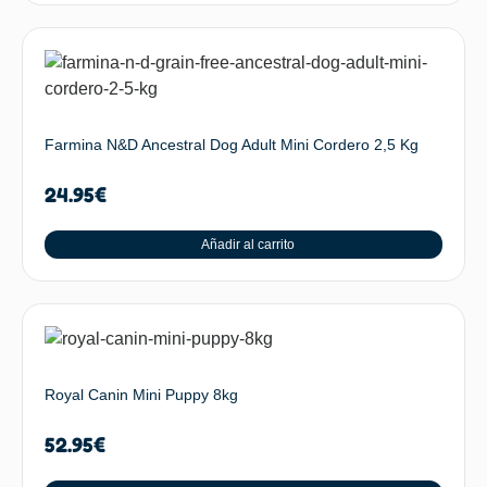
Farmina N&D Ancestral Dog Adult Mini Cordero 2,5 Kg
24.95
€
Añadir al carrito
Royal Canin Mini Puppy 8kg
52.95
€