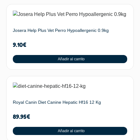
Josera Help Plus Vet Perro Hypoallergenic 0.9kg
9.10
€
Añadir al carrito
Royal Canin Diet Canine Hepatic Hf16 12 Kg
89.95
€
Añadir al carrito