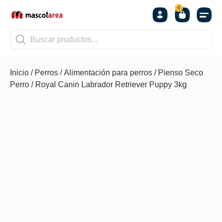
0
OTROS
Inicio
/
Perros
/
Alimentación para perros
/
Pienso Seco
Perro
/ Royal Canin Labrador Retriever Puppy 3kg