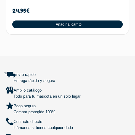
24.95
€
Añadir al carrito
SUBIR
Envío rápido
Entrega rápida y segura
Amplio catálogo
Todo para tu mascota en un solo lugar
Pago seguro
Compra protegida 100%
Contacto directo
Llámanos si tienes cualquier duda