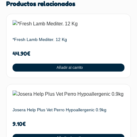
Productos relacionados
*Fresh Lamb Mediter. 12 Kg
44.90
€
Añadir al carrito
Josera Help Plus Vet Perro Hypoallergenic 0.9kg
9.10
€