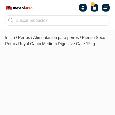
0
OTROS
Inicio
/
Perros
/
Alimentación para perros
/
Pienso Seco
Perro
/ Royal Canin Medium Digestive Care 15kg