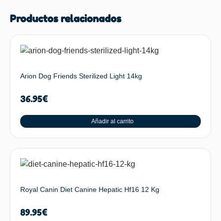
Productos relacionados
Arion Dog Friends Sterilized Light 14kg
36.95
€
Añadir al carrito
Royal Canin Diet Canine Hepatic Hf16 12 Kg
89.95
€