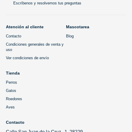
Escríbenos y resolvemos tus preguntas
Atención al cliente
Mascotarea
Contacto
Blog
Condiciones generales de venta y
uso
Ver condiciones de envío
Tienda
Perros
Gatos
Roedores
Aves
Contacto
Calle San Juan de la Cruz , 1, 28229