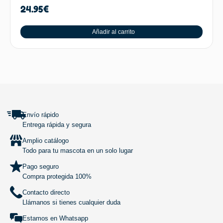
24.95
€
Añadir al carrito
SUBIR
Envío rápido
Entrega rápida y segura
Amplio catálogo
Todo para tu mascota en un solo lugar
Pago seguro
Compra protegida 100%
Contacto directo
Llámanos si tienes cualquier duda
Estamos en Whatsapp