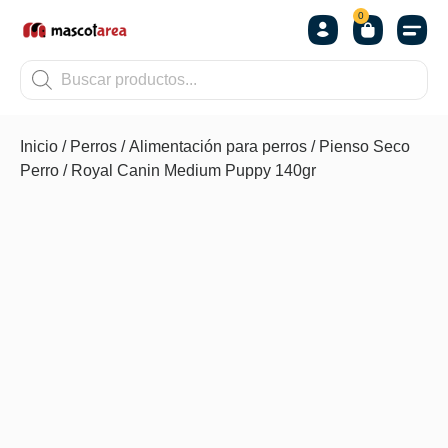
0
OTROS
Inicio
/
Perros
/
Alimentación para perros
/
Pienso Seco
Perro
/ Royal Canin Medium Puppy 140gr