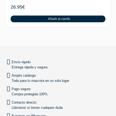
26.95
€
Añadir al carrito
SUBIR
Envío rápido
Entrega rápida y segura
Amplio catálogo
Todo para tu mascota en un solo lugar
Pago seguro
Compra protegida 100%
Contacto directo
Llámanos si tienes cualquier duda
Estamos en Whatsapp