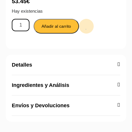
53.45
€
Hay existencias
Añadir al carrito
Detalles
Ingredientes y Análisis
Envíos y Devoluciones