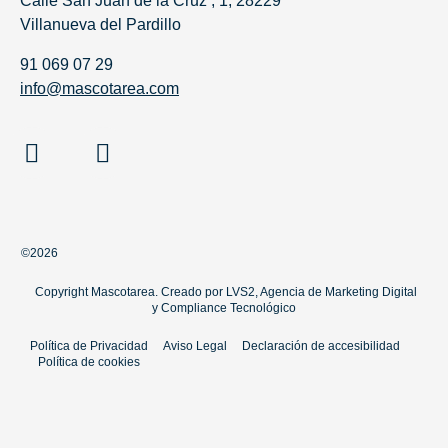
Calle San Juan de la Cruz , 1, 28229
Villanueva del Pardillo
91 069 07 29
info@mascotarea.com
©2026
Copyright Mascotarea. Creado por
LVS2, Agencia de Marketing Digital
y
Compliance Tecnológico
Política de Privacidad
Aviso Legal
Declaración de accesibilidad
Política de cookies