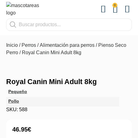
0
OTROS
Inicio
/
Perros
/
Alimentación para perros
/
Pienso Seco
Perro
/ Royal Canin Mini Adult 8kg
Royal Canin Mini Adult 8kg
Pequeño
Pollo
SKU: 588
46.95
€