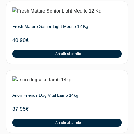
Fresh Mature Senior Light Medite 12 Kg
40.90
€
Añadir al carrito
Arion Friends Dog Vital Lamb 14kg
37.95
€
Añadir al carrito