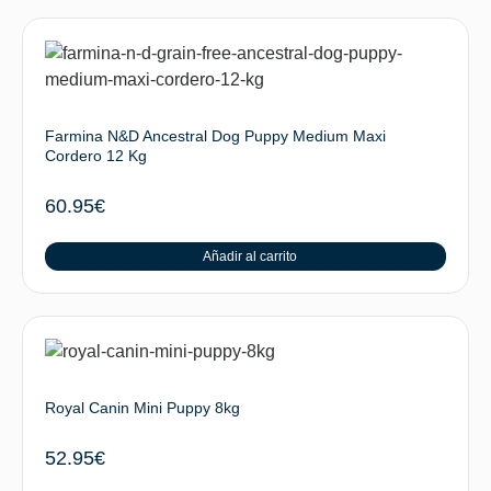
Farmina N&D Ancestral Dog Puppy Medium Maxi
Cordero 12 Kg
60.95
€
Añadir al carrito
Royal Canin Mini Puppy 8kg
52.95
€