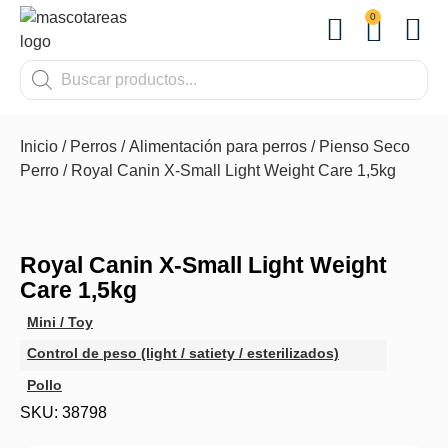
0
OTROS
Inicio
/
Perros
/
Alimentación para perros
/
Pienso Seco
Perro
/ Royal Canin X-Small Light Weight Care 1,5kg
Royal Canin X-Small Light Weight
Care 1,5kg
Mini / Toy
Control de peso (light / satiety / esterilizados)
Pollo
SKU: 38798