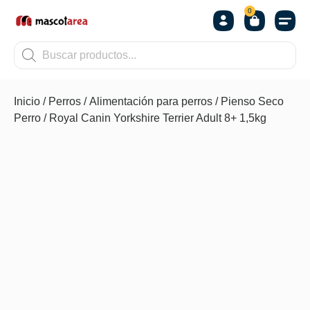
0
OTROS
Inicio
/
Perros
/
Alimentación para perros
/
Pienso Seco
Perro
/ Royal Canin Yorkshire Terrier Adult 8+ 1,5kg