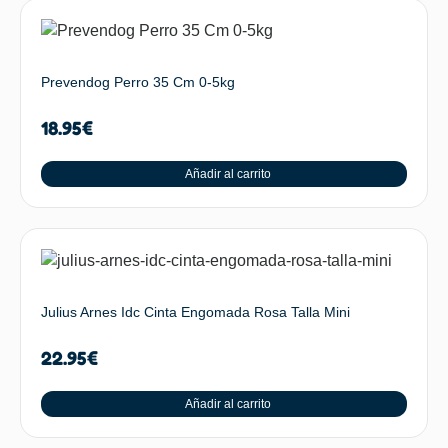
Prevendog Perro 35 Cm 0-5kg
18.95
€
Añadir al carrito
Julius Arnes Idc Cinta Engomada Rosa Talla Mini
22.95
€
Añadir al carrito