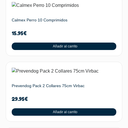
Calmex Perro 10 Comprimidos
15.95
€
Añadir al carrito
Prevendog Pack 2 Collares 75cm Virbac
29.95
€
Añadir al carrito