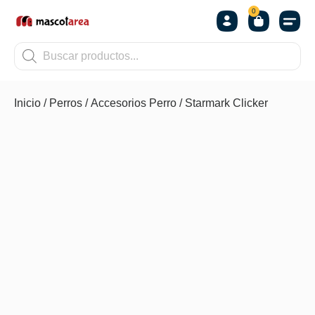
0
OTROS
Inicio
/
Perros
/
Accesorios Perro
/ Starmark Clicker