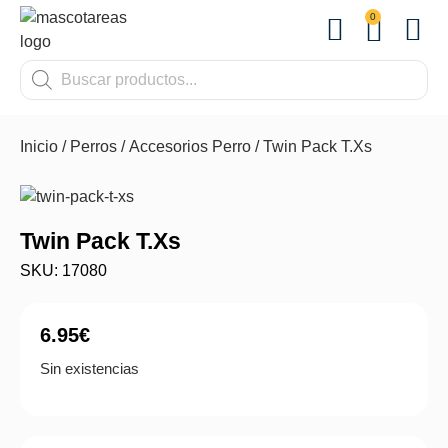
0
OTROS
Inicio
/
Perros
/
Accesorios Perro
/ Twin Pack T.Xs
Twin Pack T.Xs
SKU: 17080
6.95
€
Sin existencias