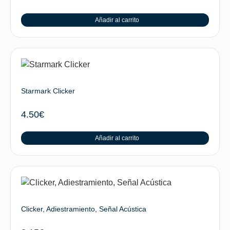
Añadir al carrito
Starmark Clicker
4.50
€
Añadir al carrito
Clicker, Adiestramiento, Señal Acústica