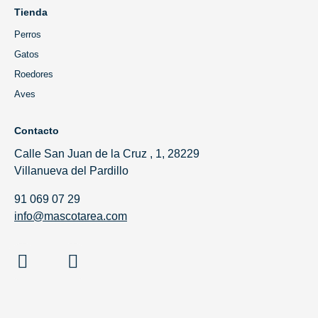
Tienda
Perros
Gatos
Roedores
Aves
Contacto
Calle San Juan de la Cruz , 1, 28229
Villanueva del Pardillo
91 069 07 29
info@mascotarea.com