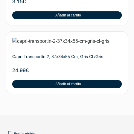
3.15
€
Añadir al carrito
Capri Transportín 2, 37x34x55 Cm, Gris Cl./Gris
24.99
€
Añadir al carrito
SUBIR
Envío rápido