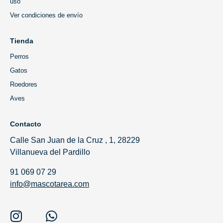
uso
Ver condiciones de envío
Tienda
Perros
Gatos
Roedores
Aves
Contacto
Calle San Juan de la Cruz , 1, 28229
Villanueva del Pardillo
91 069 07 29
info@mascotarea.com