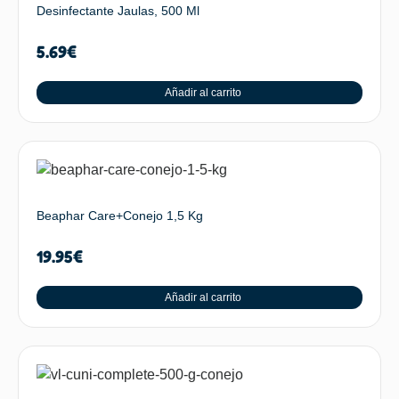
Desinfectante Jaulas, 500 Ml
5.69
€
Añadir al carrito
Beaphar Care+Conejo 1,5 Kg
19.95
€
Añadir al carrito