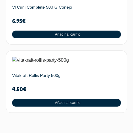
Vl Cuni Complete 500 G Conejo
6.95
€
Añadir al carrito
Vitakraft Rollis Party 500g
4.50
€
Añadir al carrito
SUBIR