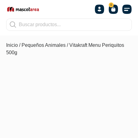
0
OTROS
Inicio
/
Pequeños Animales
/ Vitakraft Menu Periquitos
500g