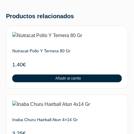
Productos relacionados
Nutracat Pollo Y Ternera 80 Gr
1.40
€
Añadir al carrito
Inaba Churu Hairball Atun 4×14 Gr
3.25
€