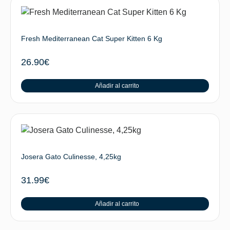
Fresh Mediterranean Cat Super Kitten 6 Kg
26.90
€
Añadir al carrito
Josera Gato Culinesse, 4,25kg
31.99
€
Añadir al carrito