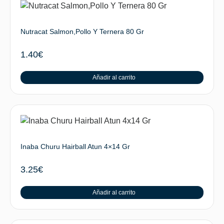
Nutracat Salmon,Pollo Y Ternera 80 Gr
1.40
€
Añadir al carrito
Inaba Churu Hairball Atun 4×14 Gr
3.25
€
Añadir al carrito