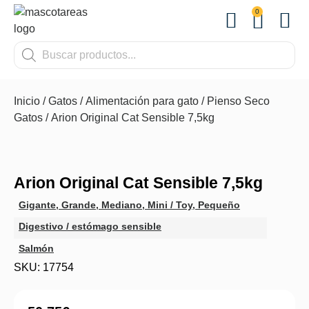
0
OTROS
Inicio
/
Gatos
/
Alimentación para gato
/
Pienso Seco
Gatos
/ Arion Original Cat Sensible 7,5kg
Arion Original Cat Sensible 7,5kg
Gigante
,
Grande
,
Mediano
,
Mini / Toy
,
Pequeño
Digestivo / estómago sensible
Salmón
SKU: 17754