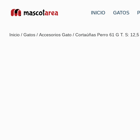
INICIO
GATOS
Inicio
/
Gatos
/
Accesorios Gato
/ Cortaúñas Perro 61 G T. S: 12,