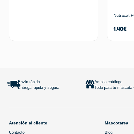
Nutracat P
1.40
€
Añadir al carrito
Envío rápido
Amplio catálogo
Entrega rápida y segura
Todo para tu mascota e
Atención al cliente
Mascotarea
Contacto
Blog