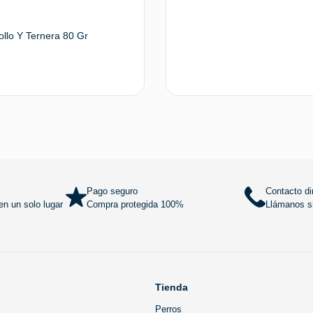
ollo Y Ternera 80 Gr
Añadir al carrito
Añadir al
Pago seguro
Contacto di
n un solo lugar
Compra protegida 100%
Llámanos si
Tienda
Perros