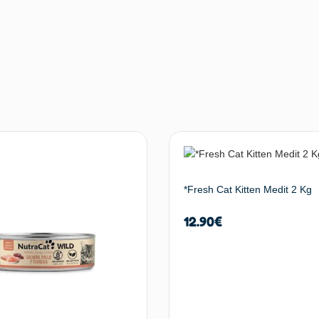
*Fresh Cat Kitten Medit 2 Kg
12.90
€