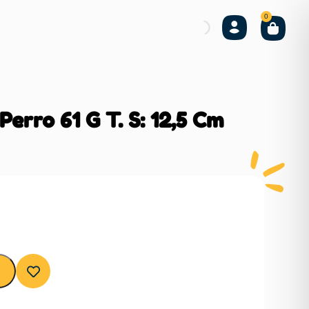
0
erro 61 G T. S: 12,5 Cm