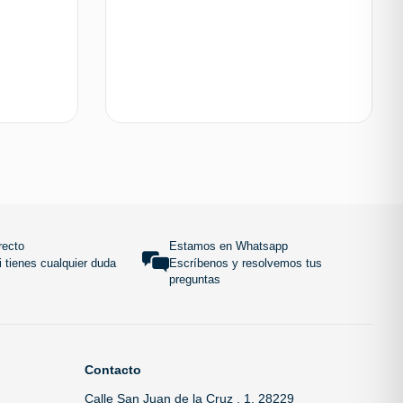
 carrito
Añadir al carrito
SUBIR
recto
Estamos en Whatsapp
 tienes cualquier duda
Escríbenos y resolvemos tus
preguntas
Contacto
Calle San Juan de la Cruz , 1, 28229