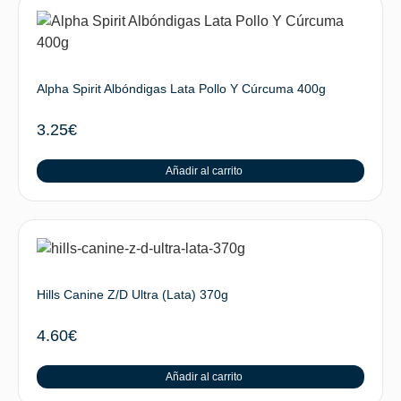
Alpha Spirit Albóndigas Lata Pollo Y Cúrcuma 400g
3.25
€
Añadir al carrito
Hills Canine Z/D Ultra (Lata) 370g
4.60
€
Añadir al carrito