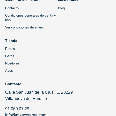
Atención al cliente
Mascotarea
Contacto
Blog
Condiciones generales de venta y
uso
Ver condiciones de envío
Tienda
Perros
Gatos
Roedores
Aves
Contacto
Calle San Juan de la Cruz , 1, 28229
Villanueva del Pardillo
91 069 07 29
info@mascotarea.com