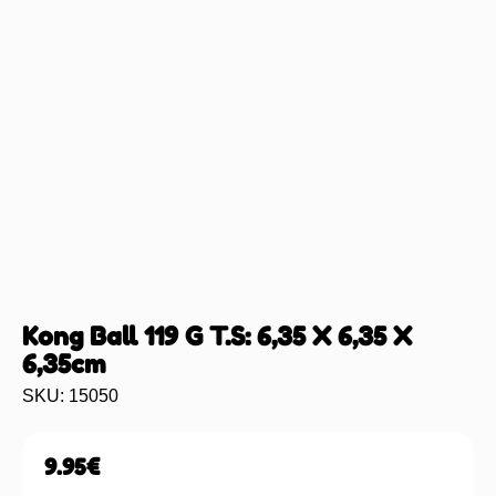
Kong Ball 119 G T.S: 6,35 X 6,35 X
6,35cm
SKU: 15050
9.95
€