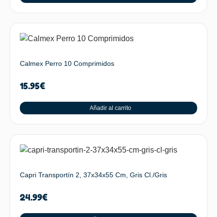
Calmex Perro 10 Comprimidos
15.95
€
Añadir al carrito
Capri Transportín 2, 37x34x55 Cm, Gris Cl./Gris
24.99
€