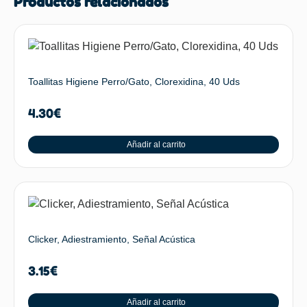
Productos relacionados
Toallitas Higiene Perro/Gato, Clorexidina, 40 Uds
4.30
€
Añadir al carrito
Clicker, Adiestramiento, Señal Acústica
3.15
€
Añadir al carrito