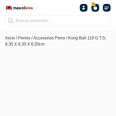
0
OTROS
Inicio
/
Perros
/
Accesorios Perro
/ Kong Ball 119 G T.S:
6,35 X 6,35 X 6,35cm