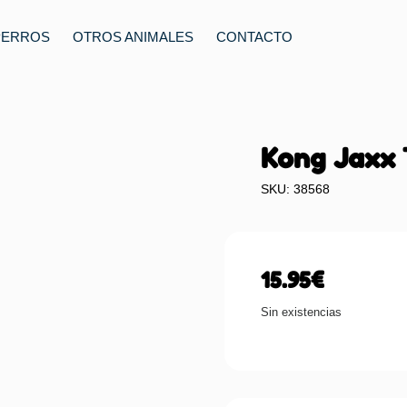
PERROS
OTROS ANIMALES
CONTACTO
Kong Jaxx T
SKU: 38568
15.95
€
Sin existencias