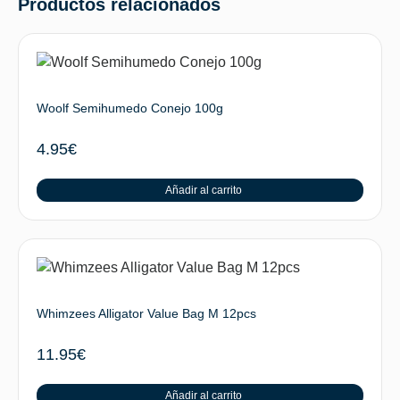
Productos relacionados
Woolf Semihumedo Conejo 100g
4.95
€
Añadir al carrito
Whimzees Alligator Value Bag M 12pcs
11.95
€
Añadir al carrito