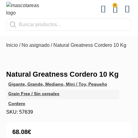
0
OTROS
Inicio
/
No asignado
/ Natural Greatness Cordero 10 Kg
Natural Greatness Cordero 10 Kg
Gigante
,
Grande
,
Mediano
,
Mini / Toy
,
Pequeño
Grain Free / Sin cereales
Cordero
SKU: 57639
68.08
€