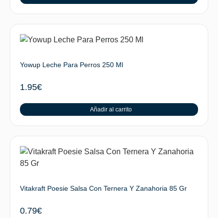
Yowup Leche Para Perros 250 Ml
1.95
€
Añadir al carrito
Vitakraft Poesie Salsa Con Ternera Y Zanahoria 85 Gr
0.79
€