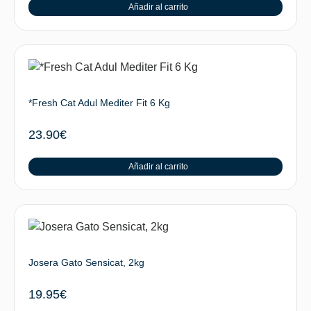
Añadir al carrito
*Fresh Cat Adul Mediter Fit 6 Kg
23.90
€
Añadir al carrito
Josera Gato Sensicat, 2kg
19.95
€