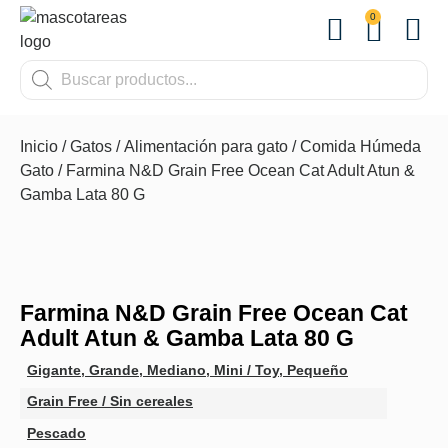
0
OTROS
Inicio
/
Gatos
/
Alimentación para gato
/
Comida Húmeda
Gato
/ Farmina N&D Grain Free Ocean Cat Adult Atun &
Gamba Lata 80 G
Farmina N&D Grain Free Ocean Cat
Adult Atun & Gamba Lata 80 G
Gigante
,
Grande
,
Mediano
,
Mini / Toy
,
Pequeño
Grain Free / Sin cereales
Pescado